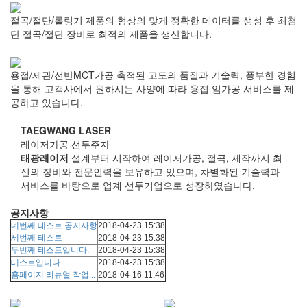
절곡/절단/롤링기
제품의 형상의 맞게 정확한 데이터를 생성 후 최첨
단 절곡/절단 장비로 최적의 제품을 생산합니다.
용접/제관/선반MCT가공
축적된 고도의 품질과 기술력, 풍부한 경험
을 통해 고객사에서 원하시는 사양에 따라 용접 임가공 서비스를 제
공하고 있습니다.
TAEGWANG LASER
레이저가공 선두주자
태광레이저
설계부터 시작하여 레이저가공, 절곡, 제작까지 최
신의 장비와 전문인력을 보유하고 있으며, 차별화된 기술력과
서비스를 바탕으로 업계 선두기업으로 성장하였습니다.
공지사항
네번째 테스트 공지사항
2018-04-23
15:38
세번째 테스트
2018-04-23
15:38
두번째 테스트입니다.
2018-04-23
15:38
테스트입니다
2018-04-23
15:38
홈페이지 리뉴얼 작업...
2018-04-16
11:46