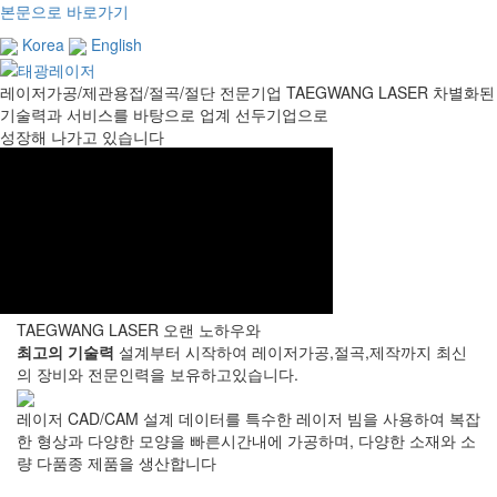
본문으로 바로가기
Korea
English
레이저가공/제관용접/절곡/절단 전문기업
TAEGWANG LASER
차별화된
기술력과 서비스를 바탕으로 업계 선두기업으로
성장해 나가고 있습니다
TAEGWANG LASER
오랜 노하우와
최고의 기술력
설계부터 시작하여 레이저가공,절곡,제작까지 최신
의 장비와 전문인력을 보유하고있습니다.
레이저
CAD/CAM 설계 데이터를 특수한 레이저 빔을 사용하여 복잡
한 형상과 다양한 모양을 빠른시간내에 가공하며, 다양한 소재와 소
량 다품종 제품을 생산합니다