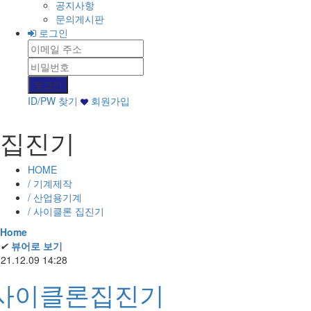
공지사항
문의게시판
로그인
ID/PW 찾기
회원가입
집진기
HOME
/ 기계제작
/ 산업용기계
/ 사이클론 집진기
Home
✔
뷰어로 보기
21.12.09 14:28
사이클론집진기