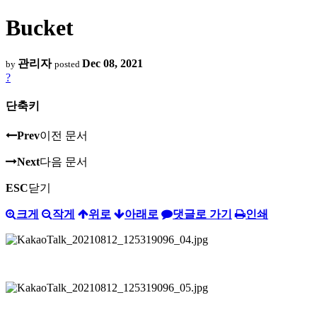
Bucket
관리자
Dec 08, 2021
by
posted
?
단축키
Prev
이전 문서
Next
다음 문서
ESC
닫기
크게
작게
위로
아래로
댓글로 가기
인쇄