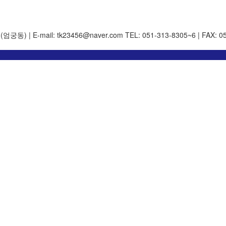
 | E-mail: tk23456@naver.com
TEL: 051-313-8305~6 | FAX: 0