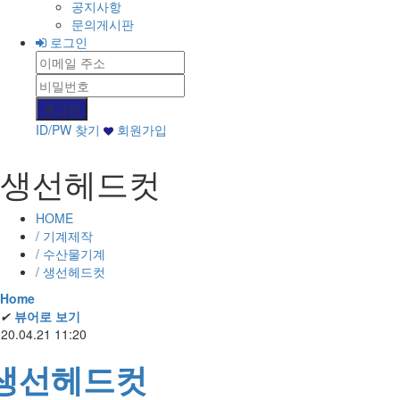
공지사항
문의게시판
로그인
ID/PW 찾기
회원가입
생선헤드컷
HOME
/ 기계제작
/ 수산물기계
/ 생선헤드컷
Home
✔
뷰어로 보기
20.04.21 11:20
생선헤드컷