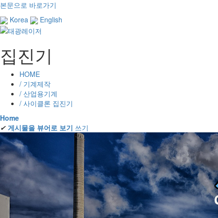
본문으로 바로가기
Korea
English
집진기
HOME
/ 기계제작
/ 산업용기계
/ 사이클론 집진기
Home
✔
게시물을 뷰어로 보기
쓰기