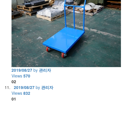
2019/08/27
by
관리자
Views
570
02
2019/08/27
by
관리자
Views
832
01