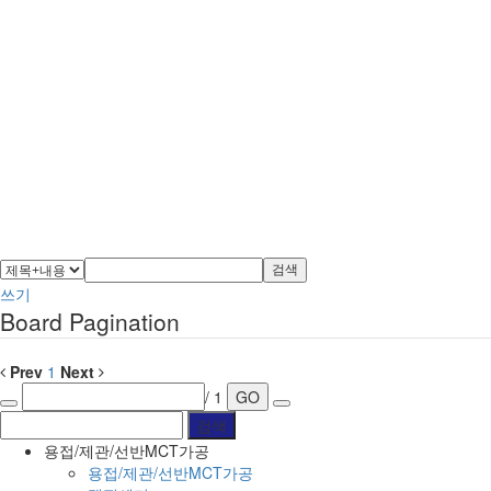
검색
쓰기
Board Pagination
Prev
1
Next
/ 1
GO
용접/제관/선반MCT가공
용접/제관/선반MCT가공