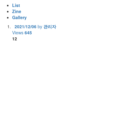
List
Zine
Gallery
2021/12/06
by
관리자
Views
645
12