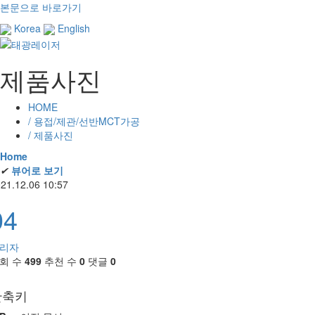
본문으로 바로가기
Korea
English
제품사진
HOME
/ 용접/제관/선반MCT가공
/ 제품사진
Home
✔
뷰어로 보기
21.12.06 10:57
04
리자
회 수
499
추천 수
0
댓글
0
단축키