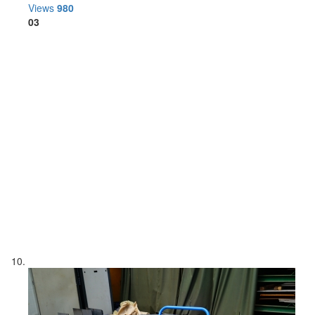
Views
980
03