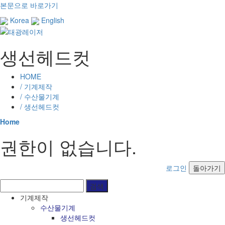
본문으로 바로가기
Korea
English
생선헤드컷
HOME
/ 기계제작
/ 수산물기계
/ 생선헤드컷
Home
권한이 없습니다.
로그인
돌아가기
기계제작
수산물기계
생선헤드컷