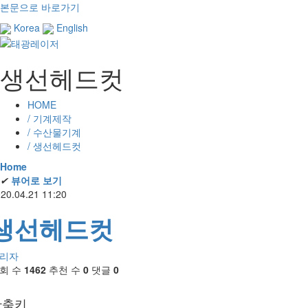
본문으로 바로가기
Korea
English
생선헤드컷
HOME
/ 기계제작
/ 수산물기계
/ 생선헤드컷
Home
✔
뷰어로 보기
20.04.21 11:20
생선헤드컷
리자
회 수
1462
추천 수
0
댓글
0
단축키