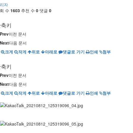
리자
회 수
1603
추천 수
0
댓글
0
단축키
Prev
이전 문서
Next
다음 문서
크게
작게
위로
아래로
댓글로 가기
인쇄
첨부
단축키
Prev
이전 문서
Next
다음 문서
크게
작게
위로
아래로
댓글로 가기
인쇄
첨부