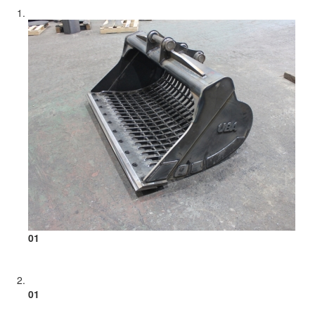
01
01