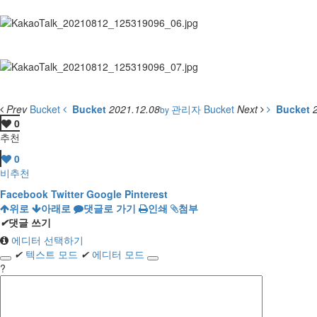
Prev
Bucket
Bucket
2021.12.08
관리자
Bucket
Next
Bucket
by
0
추천
0
비추천
Facebook
Twitter
Google
Pinterest
위로
아래로
댓글로 가기
인쇄
첨부
✔
댓글 쓰기
에디터 선택하기
✔
텍스트 모드
✔
에디터 모드
?