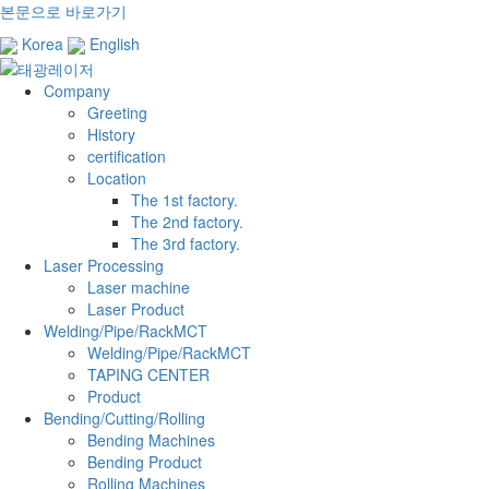
본문으로 바로가기
Korea
English
Company
Greeting
History
certification
Location
The 1st factory.
The 2nd factory.
The 3rd factory.
Laser Processing
Laser machine
Laser Product
Welding/Pipe/RackMCT
Welding/Pipe/RackMCT
TAPING CENTER
Product
Bending/Cutting/Rolling
Bending Machines
Bending Product
Rolling Machines