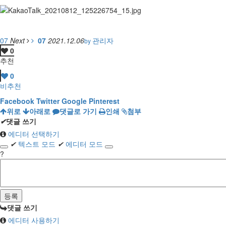
07
Next
07
2021.12.06
관리자
by
0
추천
0
비추천
Facebook
Twitter
Google
Pinterest
위로
아래로
댓글로 가기
인쇄
첨부
✔
댓글 쓰기
에디터 선택하기
✔
텍스트 모드
✔
에디터 모드
?
댓글 쓰기
에디터 사용하기