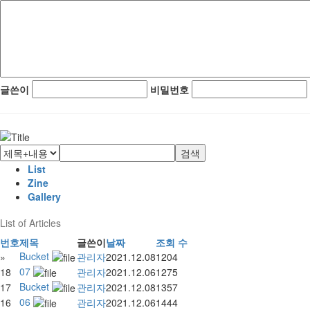
글쓴이
비밀번호
검색
List
Zine
Gallery
List of Articles
번호
제목
글쓴이
날짜
조회 수
Bucket
»
관리자
2021.12.08
1204
07
18
관리자
2021.12.06
1275
Bucket
17
관리자
2021.12.08
1357
06
16
관리자
2021.12.06
1444