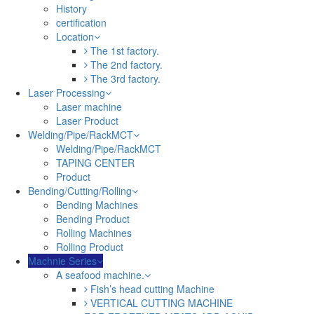
History
certification
Location
The 1st factory.
The 2nd factory.
The 3rd factory.
Laser Processing
Laser machine
Laser Product
Welding/Pipe/RackMCT
Welding/Pipe/RackMCT
TAPING CENTER
Product
Bending/Cutting/Rolling
Bending Machines
Bending Product
Rolling Machines
Rolling Product
Machnie Series
A seafood machine.
Fish’s head cutting Machine
VERTICAL CUTTING MACHINE